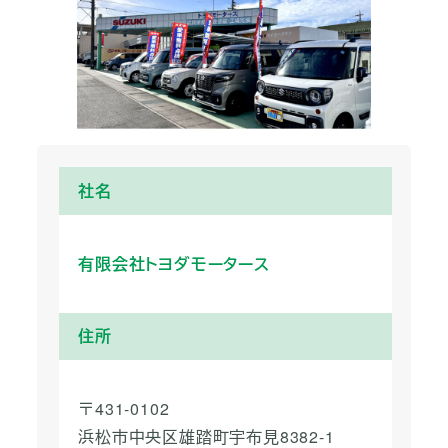
社名
有限会社トヨダモータース
住所
〒431-0102
浜松市中央区雄踏町宇布見8382-1