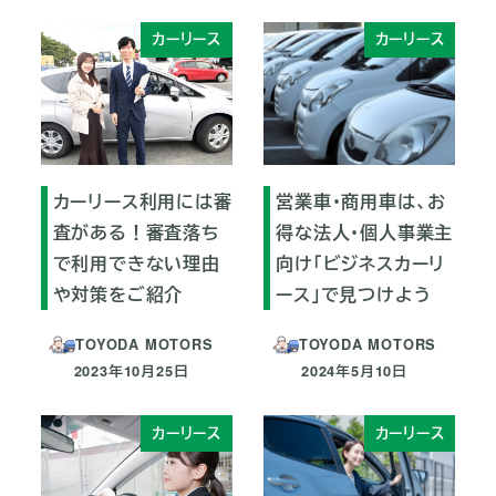
カーリース
カーリース
カーリース利用には審
営業車・商用車は、お
査がある！審査落ち
得な法人・個人事業主
で利用できない理由
向け「ビジネスカーリ
や対策をご紹介
ース」で見つけよう
TOYODA MOTORS
TOYODA MOTORS
2023年10月25日
2024年5月10日
投稿日
投稿日
カーリース
カーリース